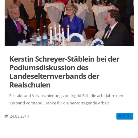
Kerstin Schreyer-Stäblein bei der
Podiumsdiskussion des
Landeselternverbands der
Realschulen
Festakt und Verabschiedung von Ingrid Ritt, die acht Jahre dem
Verband vorstand. Danke für die hervorragende Arbeit
MEHR...
24.03.2014