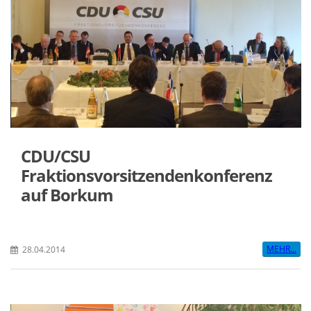
CDU/CSU
Fraktionsvorsitzendenkonferenz
auf Borkum
MEHR...
28.04.2014