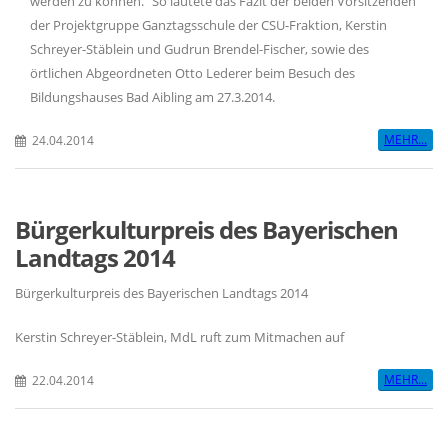
werden zu können.“ So lautete das Fazit der beiden Vorsitzenden
der Projektgruppe Ganztagsschule der CSU-Fraktion, Kerstin
Schreyer-Stäblein und Gudrun Brendel-Fischer, sowie des
örtlichen Abgeordneten Otto Lederer beim Besuch des
Bildungshauses Bad Aibling am 27.3.2014.
MEHR...
24.04.2014
Bürgerkulturpreis des Bayerischen
Landtags 2014
Bürgerkulturpreis des Bayerischen Landtags 2014
Kerstin Schreyer-Stäblein, MdL ruft zum Mitmachen auf
MEHR...
22.04.2014