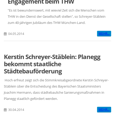
Engagement beim THW
"Es ist bewundernswert, mit wieviel Zeit sich die Menschen vom
THW in den Dienst der Gesellschaft stellen", so Schreyer-Stäblein
zum 40-jährigen Jubiläum des THW München-Land.
MEHR...
04.05.2014
Kerstin Schreyer-Stäblein: Planegg
bekommt staatliche
Städtebauförderung
Hoch erfreut zeigt sich die Stimmkreisabgeordnete Kerstin Schreyer-
Stäblein über die Entscheidung des Bayerischen Staatsministers
Joachim Hermann, dass städtebauliche Sanierungsmaßnahmen in
Planegg staatlich gefördert werden.
MEHR...
30.04.2014