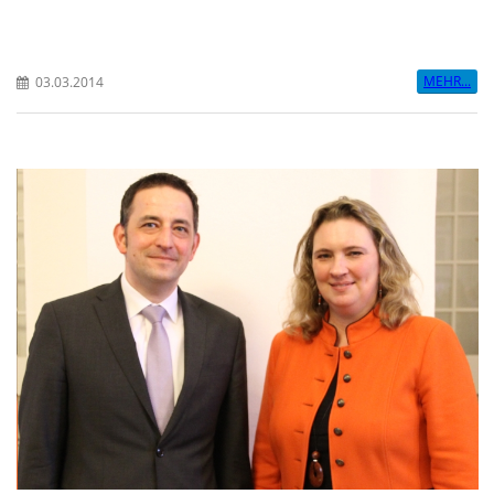
MEHR...
03.03.2014