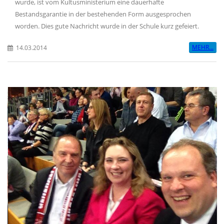
wurde, ist vom Kultusministerium eine dauerhafte
Bestandsgarantie in der bestehenden Form ausgesprochen
worden. Dies gute Nachricht wurde in der Schule kurz gefeiert.
MEHR...
14.03.2014