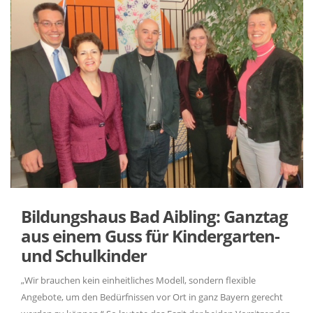
Bildungshaus Bad Aibling: Ganztag
aus einem Guss für Kindergarten-
und Schulkinder
Wir brauchen kein einheitliches Modell, sondern flexible
Angebote, um den Bedürfnissen vor Ort in ganz Bayern gerecht