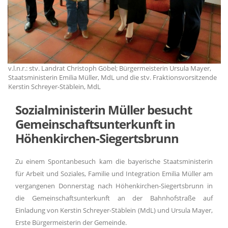
v.l.n.r.: stv. Landrat Christoph Göbel; Bürgermeisterin Ursula Mayer,
v.
de
Staatsministerin Emilia Müller, MdL und die stv. Fraktionsvorsitzende
St
Kerstin Schreyer-Stäblein, MdL
Ke
Sozialministerin Müller besucht
Gemeinschaftsunterkunft in
Höhenkirchen-Siegertsbrunn
Zu einem Spontanbesuch kam die bayerische Staatsministerin
für Arbeit und Soziales, Familie und Integration Emilia Müller am
vergangenen Donnerstag nach Höhenkirchen-Siegertsbrunn in
die Gemeinschaftsunterkunft an der Bahnhofstraße auf
Einladung von Kerstin Schreyer-Stäblein (MdL) und Ursula Mayer,
Erste Bürgermeisterin der Gemeinde.