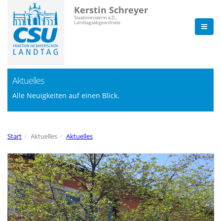
Kerstin Schreyer
Staatsministerin a.D.,
Landtagsabgeordnete
Aktuelles
Alle Neuigkeiten auf einen Blick.
Start
Aktuelles
Aktuelles