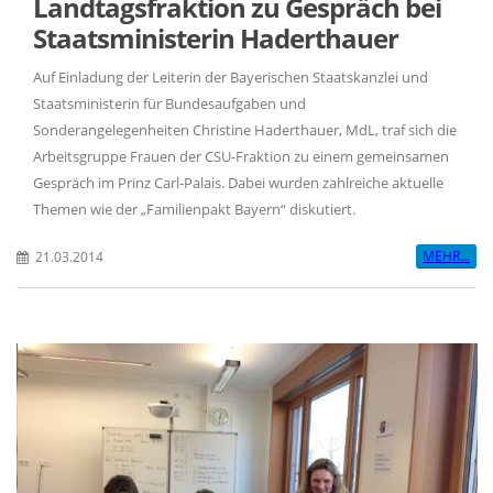
Landtagsfraktion zu Gespräch bei
Staatsministerin Haderthauer
Auf Einladung der Leiterin der Bayerischen Staatskanzlei und
Staatsministerin für Bundesaufgaben und
Sonderangelegenheiten Christine Haderthauer, MdL, traf sich die
Arbeitsgruppe Frauen der CSU-Fraktion zu einem gemeinsamen
Gespräch im Prinz Carl-Palais. Dabei wurden zahlreiche aktuelle
Themen wie der „Familienpakt Bayern“ diskutiert.
MEHR...
21.03.2014