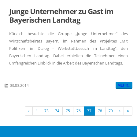
Junge Unternehmer zu Gast im
Bayerischen Landtag
Kürzlich besuchte die Gruppe „Junge Unternehmer“ des
Wirtschaftsbeirats Bayern, im Rahmen des Projektes „Mit
Politikern im Dialog – Werkstattbesuch im Landtag“, den
Bayerischen Landtag. Dabei erhielten die Teilnehmer einen
umfangreichen Einblick in die Arbeit des Bayerischen Landtags.
MEHR...
03.03.2014
1
73
74
75
76
77
78
79