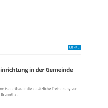
MEHR...
einrichtung in der Gemeinde
ine Haderthauer die zusätzliche Freisetzung von
 Brunnthal.