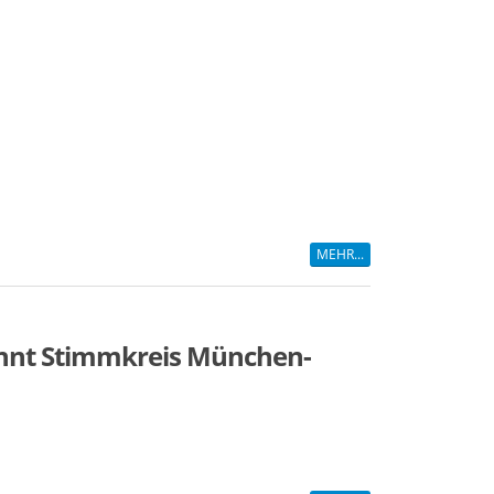
MEHR...
innt Stimmkreis München-