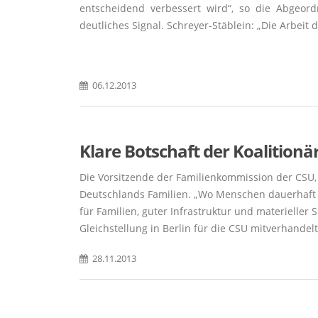
entscheidend verbessert wird“, so die Abgeo
deutliches Signal. Schreyer-Stäblein: „Die Arbeit
06.12.2013
Klare Botschaft der Koalitionä
Die Vorsitzende der Familienkommission der CSU, 
Deutschlands Familien. „Wo Menschen dauerhaft f
für Familien, guter Infrastruktur und materieller 
Gleichstellung in Berlin für die CSU mitverhandelt
28.11.2013