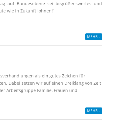
trag auf Bundesebene sei begrüßenswertes und
ute wie in Zukunft lohnen!“
MEHR...
nsverhandlungen als ein gutes Zeichen für
n. Dabei setzen wir auf einen Dreiklang von Zeit
n der Arbeitsgruppe Familie, Frauen und
MEHR...