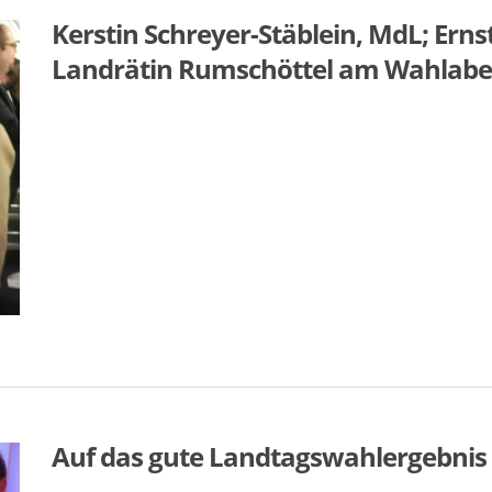
Kerstin Schreyer-Stäblein, MdL; Er
Landrätin Rumschöttel am Wahlab
Auf das gute Landtagswahlergebnis