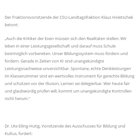
Der Fraktionsvorsitzende der CSU-Landtagsfraktion Klaus Holetschek
betont:
Auch die Kritiker der Exen müssen sich den Realitäten stellen: Wir
leben in einer Leistungsgesellschaft und darauf muss Schule
bestmöglich vorbereiten. Unser Bildungssystem muss fördern und
fordern. Gerade in Zeiten von KI sind unangekündigte
Leistungsnachweise unverzichtbar. Spontane, echte Denkleistungen
im Klassenzimmer sind ein wertvolles Instrument für gerechte Bildung
und schützen vor der Illusion, Lernen sei delegierbar. Wer heute fair
und glaubwürdig prüfen will, kommt um unangekündigte Kontrollen
nicht herum.“
Dr. Ute Eiling-Hütig, Vorsitzende des Ausschusses für Bildung und
Kultus, fordert: