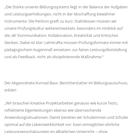
Die Stärke unseres Bildungssystems liegt in der Balance der Aufgaben
und Leistungserhebungen, nicht in der Abschaffung bewährter
Instrumente. Die Petition greift zu kurz. Stattdessen müssen wir
unsere Prüfungskultur weiterentwickeln, besonders im Hinblick auf
die ‚4K‘ Kommunikation, Kollaboration, Kreativität und Kritisches
Denken. Dabei ist klar: Lehrkräfte müssen Prüfungsformate immer mit
pädagogischem Augenmaß einsetzen: zur fairen Leistungsfeststellung
und als Feedback, nicht als disziplinierende Maßnahme.“
Der Abgeordnete Konrad Baur, Berichterstatter im Bildungsausschuss,
erklärt:
Wir brauchen kreative Projektarbeiten genauso wie kurze Tests,
reflektierte Eigenleistungen ebenso wie überraschende
Anwendungssituationen. Damit bereiten wir Schülerinnen und Schüler
optimal auf die Lebenswirklichkeit vor. Exen ermöglichen ehrliche
Leistungseinschätzungen im alltäglichen Unterricht – ohne