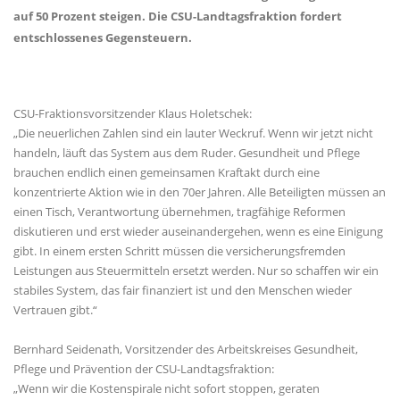
auf 50 Prozent steigen. Die CSU-Landtagsfraktion fordert
entschlossenes Gegensteuern.
CSU-Fraktionsvorsitzender Klaus Holetschek:
Die neuerlichen Zahlen sind ein lauter Weckruf. Wenn wir jetzt nicht
handeln, läuft das System aus dem Ruder. Gesundheit und Pflege
brauchen endlich einen gemeinsamen Kraftakt durch eine
konzentrierte Aktion wie in den 70er Jahren. Alle Beteiligten müssen an
einen Tisch, Verantwortung übernehmen, tragfähige Reformen
diskutieren und erst wieder auseinandergehen, wenn es eine Einigung
gibt. In einem ersten Schritt müssen die versicherungsfremden
Leistungen aus Steuermitteln ersetzt werden. Nur so schaffen wir ein
stabiles System, das fair finanziert ist und den Menschen wieder
Vertrauen gibt.“
Bernhard Seidenath, Vorsitzender des Arbeitskreises Gesundheit,
Pflege und Prävention der CSU-Landtagsfraktion:
Wenn wir die Kostenspirale nicht sofort stoppen, geraten