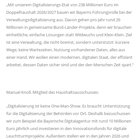
Mit unserem Digitalisierungs-Etat von 238 Millionen Euro im
Doppelhaushalt 2026/2027 bauen wir Bayerns Führungsrolle bei der
Verwaltungsdigitalisierung aus. Davon gehen pro Jahr rund 26
Millionen in gemeinsame Bund-Länder-Projekte, denn wir brauchen
einheitliche, einfache Lösungen statt Wildwuchs und Klein-Klein. Ziel
ist eine Verwaltung, die nicht bremst, sondern unterstützt: kürzere
Wege, keine Wartezeiten, Nutzung vorhandener Daten, alles aus
einer Hand. Wir wollen einen modernen, digitalen Staat, der effizient
arbeitet, dessen Daten sicher sind und der den Menschen Zeit spart.“
Manuel Knoll, Mitglied des Haushaltsausschusses:
Digitalisierung ist keine One-Man-Show. Es braucht Unterstützung
für die Digitalisierung der Behörden vor Ort. Deshalb bezuschussen
wir zum Beispiel die Bayerische Digitalagentur mit rund 10 Millionen
Euro jährlich und investieren in den Innovationsfonds für digitale
Leuchtturmprojekte. Außerdem stellen wir in den Jahren 2026 und