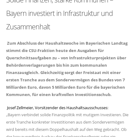
Bayern investiert in Infrastruktur und
Zusammenhalt
Zum Abschluss der Haushaltswoche im Bayerischen Landtag
stimmt die CSU-Fraktion heute den Ausgaben für
Querschnittsaufgaben zu – von Infrastrukturprojekten über
Behördenverlagerungen bis hin zum kommunalen
Finanzausgleich. Gleichzeitig sorgt der Freistaat mit einer
ersten Tranche aus dem Sondervermögen des Bundes von 7
Milliarden Euro, davon 5 Milliarden Euro für die bayerischen
Kommunen, für einen kraftvollen Investitionsschub.
Josef Zellmeier, Vorsitzender des Haushaltsausschusses:
Bayern verbindet solide Finanzpolitik mit mutigem Investieren. Die
erste Tranche konkreter Investitionen aus dem Sondervermögen
wird bereits mit diesem Doppelhaushalt auf den Weg gebracht. Ob
der kreuzungsfreie Ausbau des Frankenschnellwegs oder ein