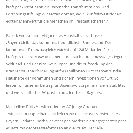
kräftiger Zuschuss an die Bayerische Transformations- und
Forschungsstiftung: Wir setzen dort an, wo Zukunftsinvestitionen
echten Mehrwert für die Menschen im Freistaat schaffen.“
Patrick Grossmann, Mitglied des Haushaltsausschusses:
Bayern bleibt das kommunalfreundlichste Bundesland: Der
kommunale Finanzausgleich wächst auf 12,8 Milliarden Euro, ein
kräftiges Plus von 845 Millionen Euro. Auch durch massiv gestiegene
Schlüssel- und Bezirkszuweisungen und die Aufstockung der
Krankenhausbauförderung auf 900 Millionen Euro stärken wir die
Haushalte der Kommunen und sichern Investitionen vor Ort. So
leisten wir unseren Beitrag für Daseinsvorsorge, finanzielle Stabilität
und wirtschaftliches Wachstum in allen Teilen Bayerns.“
Maximilian Böltl, Vorsitzender der AG Junge Gruppe:
Mit diesem Doppelhaushalt liefern wir die nächste Version eines
Bayern-Updates. Nach vier wichtigen Modernisierungsgesetzen geht
es jetzt mit der Staatsreform ran an die Strukturen: Alle