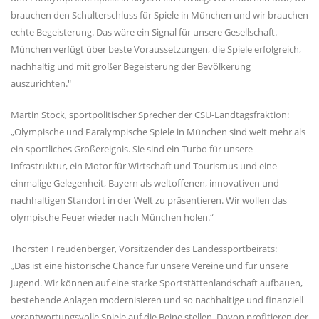
brauchen den Schulterschluss für Spiele in München und wir brauchen
echte Begeisterung. Das wäre ein Signal für unsere Gesellschaft.
München verfügt über beste Voraussetzungen, die Spiele erfolgreich,
nachhaltig und mit großer Begeisterung der Bevölkerung
auszurichten."
Martin Stock, sportpolitischer Sprecher der CSU-Landtagsfraktion:
Olympische und Paralympische Spiele in München sind weit mehr als
ein sportliches Großereignis. Sie sind ein Turbo für unsere
Infrastruktur, ein Motor für Wirtschaft und Tourismus und eine
einmalige Gelegenheit, Bayern als weltoffenen, innovativen und
nachhaltigen Standort in der Welt zu präsentieren. Wir wollen das
olympische Feuer wieder nach München holen.“
Thorsten Freudenberger, Vorsitzender des Landessportbeirats:
Das ist eine historische Chance für unsere Vereine und für unsere
Jugend. Wir können auf eine starke Sportstättenlandschaft aufbauen,
bestehende Anlagen modernisieren und so nachhaltige und finanziell
verantwortungsvolle Spiele auf die Beine stellen. Davon profitieren der