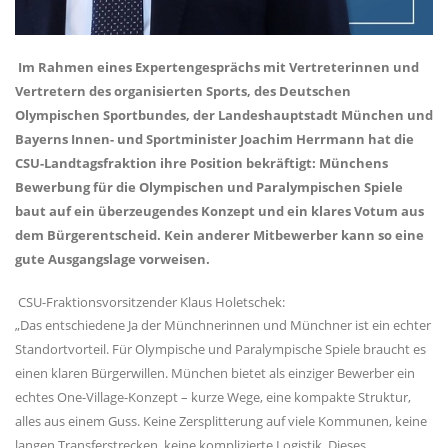
Im Rahmen eines Expertengesprächs mit Vertreterinnen und
Vertretern des organisierten Sports, des Deutschen
Olympischen Sportbundes, der Landeshauptstadt München und
Bayerns Innen- und Sportminister Joachim Herrmann hat die
CSU-Landtagsfraktion ihre Position bekräftigt: Münchens
Bewerbung für die Olympischen und Paralympischen Spiele
baut auf ein überzeugendes Konzept und ein klares Votum aus
dem Bürgerentscheid. Kein anderer Mitbewerber kann so eine
gute Ausgangslage vorweisen.
CSU-Fraktionsvorsitzender Klaus Holetschek:
Das entschiedene Ja der Münchnerinnen und Münchner ist ein echter
Standortvorteil. Für Olympische und Paralympische Spiele braucht es
einen klaren Bürgerwillen. München bietet als einziger Bewerber ein
echtes One-Village-Konzept – kurze Wege, eine kompakte Struktur,
alles aus einem Guss. Keine Zersplitterung auf viele Kommunen, keine
langen Transferstrecken, keine komplizierte Logistik. Dieses