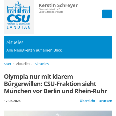
Kerstin Schreyer
Staatsministerin a.D.,
Landtagsabgeordnete
Aktuelles
Alle Neuigkeiten auf einen Blick.
Start
Aktuelles
Aktuelles
Olympia nur mit klarem
Bürgerwillen: CSU-Fraktion sieht
München vor Berlin und Rhein-Ruhr
17.06.2026
Übersicht
|
Drucken