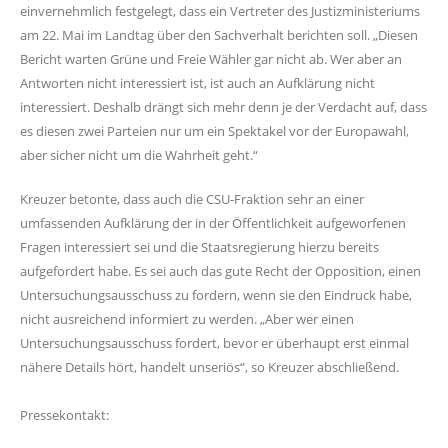
einvernehmlich festgelegt, dass ein Vertreter des Justizministeriums
am 22. Mai im Landtag über den Sachverhalt berichten soll. „Diesen
Bericht warten Grüne und Freie Wähler gar nicht ab. Wer aber an
Antworten nicht interessiert ist, ist auch an Aufklärung nicht
interessiert. Deshalb drängt sich mehr denn je der Verdacht auf, dass
es diesen zwei Parteien nur um ein Spektakel vor der Europawahl,
aber sicher nicht um die Wahrheit geht.“
Kreuzer betonte, dass auch die CSU-Fraktion sehr an einer
umfassenden Aufklärung der in der Öffentlichkeit aufgeworfenen
Fragen interessiert sei und die Staatsregierung hierzu bereits
aufgefordert habe. Es sei auch das gute Recht der Opposition, einen
Untersuchungsausschuss zu fordern, wenn sie den Eindruck habe,
nicht ausreichend informiert zu werden. „Aber wer einen
Untersuchungsausschuss fordert, bevor er überhaupt erst einmal
nähere Details hört, handelt unseriös“, so Kreuzer abschließend.
Pressekontakt: