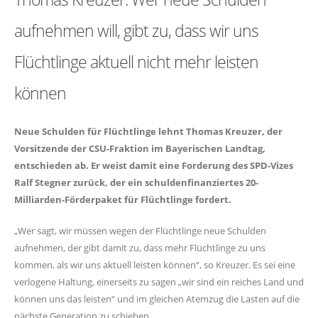
aufnehmen will, gibt zu, dass wir uns
Flüchtlinge aktuell nicht mehr leisten
können
Neue Schulden für Flüchtlinge lehnt Thomas Kreuzer, der
Vorsitzende der CSU-Fraktion im Bayerischen Landtag,
entschieden ab. Er weist damit eine Forderung des SPD-Vizes
Ralf Stegner zurück, der ein schuldenfinanziertes 20-
Milliarden-Förderpaket für Flüchtlinge fordert.
Wer sagt, wir müssen wegen der Flüchtlinge neue Schulden
aufnehmen, der gibt damit zu, dass mehr Flüchtlinge zu uns
kommen, als wir uns aktuell leisten können“, so Kreuzer. Es sei eine
verlogene Haltung, einerseits zu sagen „wir sind ein reiches Land und
können uns das leisten“ und im gleichen Atemzug die Lasten auf die
nächste Generation zu schieben.