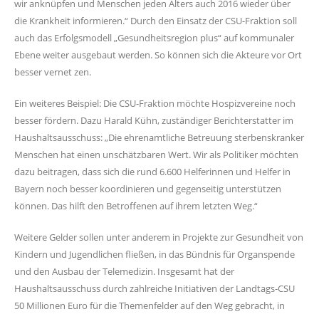
wir anknüpfen und Menschen jeden Alters auch 2016 wieder über
die Krankheit informieren.“ Durch den Einsatz der CSU-Fraktion soll
auch das Erfolgsmodell „Gesundheitsregion plus“ auf kommunaler
Ebene weiter ausgebaut werden. So können sich die Akteure vor Ort
besser vernet zen.
Ein weiteres Beispiel: Die CSU-Fraktion möchte Hospizvereine noch
besser fördern. Dazu Harald Kühn, zuständiger Berichterstatter im
Haushaltsausschuss: „Die ehrenamtliche Betreuung sterbenskranker
Menschen hat einen unschätzbaren Wert. Wir als Politiker möchten
dazu beitragen, dass sich die rund 6.600 Helferinnen und Helfer in
Bayern noch besser koordinieren und gegenseitig unterstützen
können. Das hilft den Betroffenen auf ihrem letzten Weg.“
Weitere Gelder sollen unter anderem in Projekte zur Gesundheit von
Kindern und Jugendlichen fließen, in das Bündnis für Organspende
und den Ausbau der Telemedizin. Insgesamt hat der
Haushaltsausschuss durch zahlreiche Initiativen der Landtags-CSU
50 Millionen Euro für die Themenfelder auf den Weg gebracht, in