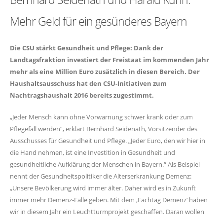
Mehr Geld für ein gesünderes Bayern
Die CSU stärkt Gesundheit und Pflege: Dank der
Landtagsfraktion investiert der Freistaat im kommenden Jahr
mehr als eine Million Euro zusätzlich in diesen Bereich. Der
Haushaltsausschuss hat den CSU-Initiativen zum
Nachtragshaushalt 2016 bereits zugestimmt.
Jeder Mensch kann ohne Vorwarnung schwer krank oder zum
Pflegefall werden“, erklärt Bernhard Seidenath, Vorsitzender des
Ausschusses für Gesundheit und Pflege. „Jeder Euro, den wir hier in
die Hand nehmen, ist eine Investition in Gesundheit und
gesundheitliche Aufklärung der Menschen in Bayern.“ Als Beispiel
nennt der Gesundheitspolitiker die Alterserkrankung Demenz:
Unsere Bevölkerung wird immer älter. Daher wird es in Zukunft
immer mehr Demenz-Fälle geben. Mit dem ‚Fachtag Demenz‘ haben
wir in diesem Jahr ein Leuchtturmprojekt geschaffen. Daran wollen