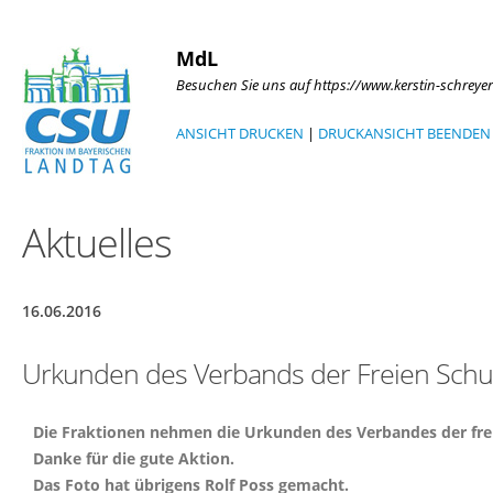
MdL
Besuchen Sie uns auf https://www.kerstin-schreyer
ANSICHT DRUCKEN
|
DRUCKANSICHT BEENDEN
Aktuelles
16.06.2016
Urkunden des Verbands der Freien Schul
Die Fraktionen nehmen die Urkunden des Verbandes der frei
Danke für die gute Aktion.
Das Foto hat übrigens Rolf Poss gemacht.