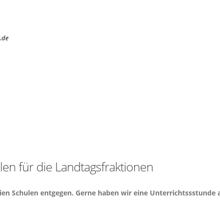
.de
en für die Landtagsfraktionen
en Schulen entgegen. Gerne haben wir eine Unterrichtssstunde a