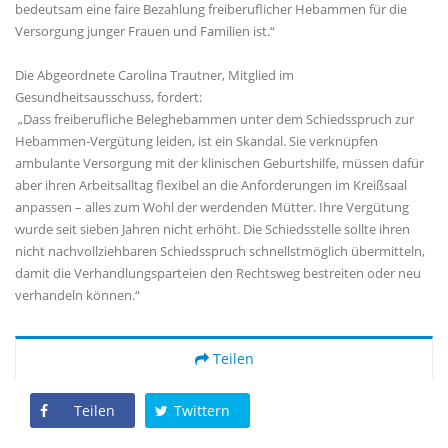
bedeutsam eine faire Bezahlung freiberuflicher Hebammen für die
Versorgung junger Frauen und Familien ist.“
Die Abgeordnete Carolina Trautner, Mitglied im
Gesundheitsausschuss, fordert:
Dass freiberufliche Beleghebammen unter dem Schiedsspruch zur
Hebammen-Vergütung leiden, ist ein Skandal. Sie verknüpfen
ambulante Versorgung mit der klinischen Geburtshilfe, müssen dafür
aber ihren Arbeitsalltag flexibel an die Anforderungen im Kreißsaal
anpassen – alles zum Wohl der werdenden Mütter. Ihre Vergütung
wurde seit sieben Jahren nicht erhöht. Die Schiedsstelle sollte ihren
nicht nachvollziehbaren Schiedsspruch schnellstmöglich übermitteln,
damit die Verhandlungsparteien den Rechtsweg bestreiten oder neu
verhandeln können.“
Teilen
Teilen
Twittern