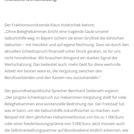
Der Fraktionsvorsitzende Klaus Holetschek betont:
Ohne Beleghebammen bricht eine tragende Säule unserer
Geburtshilfe weg. In Bayern sichern sie einen Großteil der klinischen
Geburten – mit Herzblut und auf eigene Rechnung. Dass sie durch den
aktuellen Schiedsspruch finanziell unter Druck geraten, ist für uns
nicht hinnehmbar. Wir brauchen dringend ein starkes Signal der
Wertschätzung. Das bedeutet auch: mehr Geld für diese wertvolle
Arbeit! Am besten wäre es, die Vergütung zwischen den
Berufsverbänden und den Kassen neu auszuhandeln.“
Der gesundheitspolitische Sprecher Bernhard Seidenath ergänzt:
Der jüngste Schiedsspruch zur Hebammen-Vergütung stellt für viele
Beleghebammen eine existenzielle Bedrohung dar. Der Freistaat tut,
was er kann, um die Geburtshilfe zukunftssicher zu machen, zum
Beispiel mit dem jährlichen Hebammenbonus von bis zu 1.000 Euro
oder einer Niederlassungsprämie von 5.000 Euro. Jetzt müssen auch
die Selbstverwaltungspartner auf Bundesebene endlich erkennen, wie