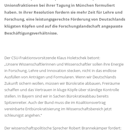
Unionsfraktionen bei ihrer Tagung in München formuliert
haben. In ihrer Resolution fordern sie mehr Zeit für Lehre und
Forschung, eine leistungsgerechte Förderung von Deutschlands
klügsten Köpfen und auf die Forschungslandschaft angepasste
Beschäftigungsverhältnisse.
Der CSU-Fraktionsvorsitzende Klaus Holetschek betont:
Unsere Wissenschaftlerinnen und Wissenschaftler sollen ihre Energie
in Forschung, Lehre und Innovation stecken, nicht in das endlose
Ausfüllen von Anträgen und Formularen. Wenn wir Deutschlands
Zukunft sichern wollen, müssen wir Bürokratie abbauen, Freiräume
schaffen und das Vertrauen in kluge Köpfe über ständige Kontrolle
stellen. In Bayern sind wir in Sachen Bürokratieabbau bereits
Spitzenreiter. Auch der Bund muss die im Koalitionsvertrag
vereinbarte Entbürokratisierung im Wissenschaftsbereich jetzt
schleunigst angehen.“
Der wissenschaftspolitische Sprecher Robert Brannekämper fordert: