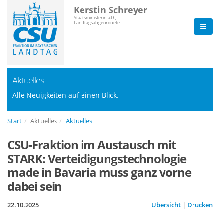
Kerstin Schreyer
Staatsministerin a.D.,
Landtagsabgeordnete
Aktuelles
Alle Neuigkeiten auf einen Blick.
Start
Aktuelles
Aktuelles
CSU-Fraktion im Austausch mit
STARK: Verteidigungstechnologie
made in Bavaria muss ganz vorne
dabei sein
22.10.2025
Übersicht
|
Drucken