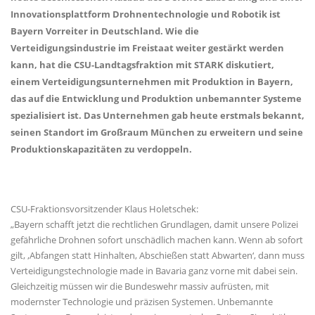
Innovationsplattform Drohnentechnologie und Robotik ist
Bayern Vorreiter in Deutschland. Wie die
Verteidigungsindustrie im Freistaat weiter gestärkt werden
kann, hat die CSU-Landtagsfraktion mit STARK diskutiert,
einem Verteidigungsunternehmen mit Produktion in Bayern,
das auf die Entwicklung und Produktion unbemannter Systeme
spezialisiert ist. Das Unternehmen gab heute erstmals bekannt,
seinen Standort im Großraum München zu erweitern und seine
Produktionskapazitäten zu verdoppeln.
CSU-Fraktionsvorsitzender Klaus Holetschek:
Bayern schafft jetzt die rechtlichen Grundlagen, damit unsere Polizei
gefährliche Drohnen sofort unschädlich machen kann. Wenn ab sofort
gilt‚ ‚Abfangen statt Hinhalten, Abschießen statt Abwarten‘, dann muss
Verteidigungstechnologie made in Bavaria ganz vorne mit dabei sein.
Gleichzeitig müssen wir die Bundeswehr massiv aufrüsten, mit
modernster Technologie und präzisen Systemen. Unbemannte