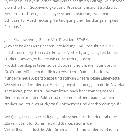
Systeme aus Bayern leisten dazu einen zentralen Beitrag. Sie erhöhen
die Sicherheit, Geschwindigkeit und Präzision unserer Streitkräfte.
Moderne Technologie aus bayerischer Entwicklung ist damit ein
Schlüssel für Abschreckung, Verteidigung und Handlungsfähigkeit
Europas.”
Josef Kranawetvogl, Senior Vice President STARK:
Bayern ist das Herz unserer Entwicklung und Produktion. Hier
entstehen die Systeme, die Europas Verteidigungsfähigkeit konkret
stärken. Deswegen haben wir entschieden, unsere
Produktionskapazitäten zu verdoppeln und unseren Standort im
Großraum München deutlich zu erweitern. Damit schaffen wir
hunderte neue Arbeitsplätze und stärken unsere lokale Lieferkette.
Wir setzen auf modernste Verteidigungstechnologie made in Bavaria:
entwickelt, produziert und zertifiziert nach höchsten Standards.
Gemeinsam mit der Politik und unseren Partnern bauen wir ein
starkes industrielles Rückgrat für Sicherheit und Abschreckung auf.“
Wolfgang Fackler, verteidigungspolitischer Sprecher der Fraktion:
Bayern steht für Sicherheit und Stärke, auch in der
Verteidigungsindustrie. Wir dürfen uns nicht auf andere verlassen,