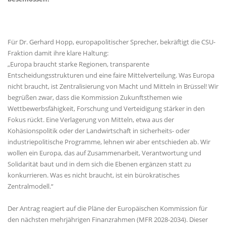
Für Dr. Gerhard Hopp, europapolitischer Sprecher, bekräftigt die CSU-
Fraktion damit ihre klare Haltung:
Europa braucht starke Regionen, transparente
Entscheidungsstrukturen und eine faire Mittelverteilung. Was Europa
nicht braucht, ist Zentralisierung von Macht und Mitteln in Brüssel! Wir
begrüßen zwar, dass die Kommission Zukunftsthemen wie
Wettbewerbsfähigkeit, Forschung und Verteidigung stärker in den
Fokus rückt. Eine Verlagerung von Mitteln, etwa aus der
Kohäsionspolitik oder der Landwirtschaft in sicherheits- oder
industriepolitische Programme, lehnen wir aber entschieden ab. Wir
wollen ein Europa, das auf Zusammenarbeit, Verantwortung und
Solidarität baut und in dem sich die Ebenen ergänzen statt zu
konkurrieren. Was es nicht braucht, ist ein bürokratisches
Zentralmodell.“
Der Antrag reagiert auf die Pläne der Europäischen Kommission für
den nächsten mehrjährigen Finanzrahmen (MFR 2028-2034). Dieser