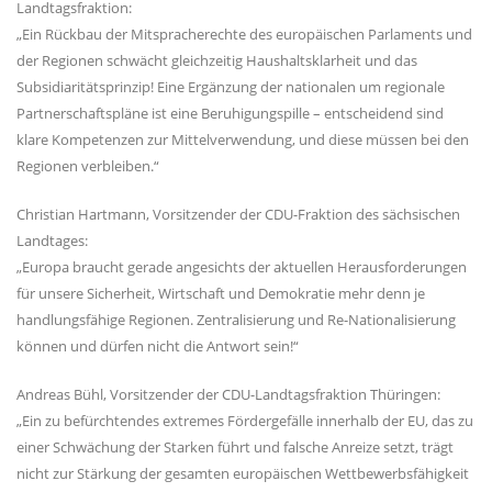
Landtagsfraktion:
Ein Rückbau der Mitspracherechte des europäischen Parlaments und
der Regionen schwächt gleichzeitig Haushaltsklarheit und das
Subsidiaritätsprinzip! Eine Ergänzung der nationalen um regionale
Partnerschaftspläne ist eine Beruhigungspille – entscheidend sind
klare Kompetenzen zur Mittelverwendung, und diese müssen bei den
Regionen verbleiben.“
Christian Hartmann, Vorsitzender der CDU-Fraktion des sächsischen
Landtages:
Europa braucht gerade angesichts der aktuellen Herausforderungen
für unsere Sicherheit, Wirtschaft und Demokratie mehr denn je
handlungsfähige Regionen. Zentralisierung und Re-Nationalisierung
können und dürfen nicht die Antwort sein!“
Andreas Bühl, Vorsitzender der CDU-Landtagsfraktion Thüringen:
Ein zu befürchtendes extremes Fördergefälle innerhalb der EU, das zu
einer Schwächung der Starken führt und falsche Anreize setzt, trägt
nicht zur Stärkung der gesamten europäischen Wettbewerbsfähigkeit