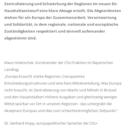
Zentralisierung und Schwächung der Regionen im neuen EU-
Haushaltsentwurf eine klare Absage erteilt. Die Abgeordneten
stehen für ein Europa der Zusammenarbeit, Verantwortung
und Solidarität, in dem regionale, nationale und europäische
Zuständigkeiten respektiert und sinnvoll aufeinander
abgestimmt sind.
Klaus Holetschek, Vorsitzender der CSU-Fraktion im Bayerischen
Landtag:
Europa braucht starke Regionen, transparente
Entscheidungsstrukturen und eine faire Mittelverteilung. Was Europa
nicht braucht, ist Zentralisierung von Macht und Mitteln in Brüssel
und den Hauptstädten! Höhere Ausgaben und gleichzeitig weniger
Mittel spürbar vor Ort in unseren Regionen - das untergräbt die
Akzeptanz Europas und dies zum schlechtestmöglichen Zeitpunkt.“
Dr. Gerhard Hopp, europapolitischer Sprecher der CSU-