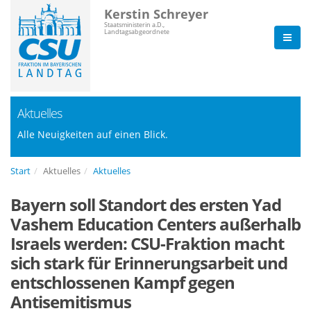
Kerstin Schreyer
Staatsministerin a.D.,
Landtagsabgeordnete
Aktuelles
Alle Neuigkeiten auf einen Blick.
Start
Aktuelles
Aktuelles
Bayern soll Standort des ersten Yad
Vashem Education Centers außerhalb
Israels werden: CSU-Fraktion macht
sich stark für Erinnerungsarbeit und
entschlossenen Kampf gegen
Antisemitismus