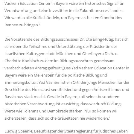
Vashem Education Center in Bayern wäre ein historisches Signal für
Verantwortung und eine Investition in die Zukunft unseres Landes.
Wir werden alle Kräfte bündeln, um Bayern als besten Standort ins
Rennen zu bringen.“
Die Vorsitzende des Bildungsausschusses, Dr. Ute Eiling-Hütig, hat sich
sehr über die Teilnahme und Unterstützung der Präsidentin der
Israelischen Kultusgemeinde München und Oberbayern Dr. h. c.
Charlotte Knobloch zu dem im Bildungsausschuss gemeinsam
verabschiedeten Antrag gefreut: „Das Yad Vashem Education Center in
Bayern wäre ein Meilenstein für die politische Bildung und
Erinnerungskultur. Yad Vashem ist ein Ort, der junge Menschen für die
Geschichte des Holocaust sensibilisiert und gegen Antisemitismus und
Rassismus stark macht. Gerade in Bayern, mit seiner besonderen
historischen Verantwortung, ist es wichtig, dass wir durch Bildung
Werte wie Toleranz und Demokratie stärken. Nur so können wir
sicherstellen, dass sich solche Gräueltaten nie wiederholen.“
Ludwig Spaenle, Beauftragter der Staatsregierung für jüdisches Leben