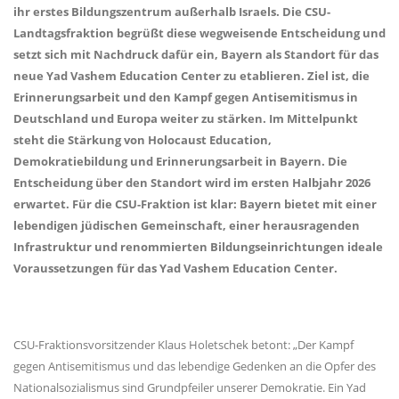
ihr erstes Bildungszentrum außerhalb Israels. Die CSU-
Landtagsfraktion begrüßt diese wegweisende Entscheidung und
setzt sich mit Nachdruck dafür ein, Bayern als Standort für das
neue Yad Vashem Education Center zu etablieren. Ziel ist, die
Erinnerungsarbeit und den Kampf gegen Antisemitismus in
Deutschland und Europa weiter zu stärken. Im Mittelpunkt
steht die Stärkung von Holocaust Education,
Demokratiebildung und Erinnerungsarbeit in Bayern. Die
Entscheidung über den Standort wird im ersten Halbjahr 2026
erwartet. Für die CSU-Fraktion ist klar: Bayern bietet mit einer
lebendigen jüdischen Gemeinschaft, einer herausragenden
Infrastruktur und renommierten Bildungseinrichtungen ideale
Voraussetzungen für das Yad Vashem Education Center.
CSU-Fraktionsvorsitzender Klaus Holetschek betont: „Der Kampf
gegen Antisemitismus und das lebendige Gedenken an die Opfer des
Nationalsozialismus sind Grundpfeiler unserer Demokratie. Ein Yad