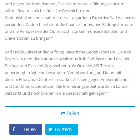
und gegen Antisemitismus: „Das internationale Bildungszentrum
würde Bayerns reiche jüdische Geschichte und
Gedenkstättenlandschaft mit der einzigartigen Expertise Yad Vashems
verbinden. Dadurch entsteht die Chance, innovative Bildungsformate
und die Perspektive der Opfer noch stärker in unsere Schulen und
Universitäten zu bringen.“
Karl Freller, Direktor der Stiftung Bayerische Gedenkstätten: „Gerade
Bayern, in dem der Nationalsozialismus früh Fuß fasste und das mit
Dachau und Flossenbürg zwei zentrale Orte des NS-Terrors
beherbergt, trägt eine besondere Verantwortung und kann mit
diesem Education Center ein starkes Zeichen gegen Antisemitismus
und für Demokratie setzen. Die Erinnerungsarbeit würde im Lande
verstärkt und noch breiter in die Gesellschaft getragen.“
Teilen
Teilen
Twittern