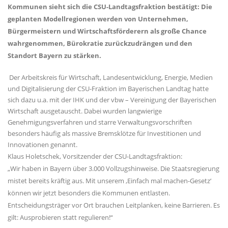
Kommunen sieht sich die CSU-Landtagsfraktion bestätigt: Die
geplanten Modellregionen werden von Unternehmen,
Bürgermeistern und Wirtschaftsförderern als große Chance
wahrgenommen, Bürokratie zurückzudrängen und den
Standort Bayern zu stärken.
Der Arbeitskreis für Wirtschaft, Landesentwicklung, Energie, Medien
und Digitalisierung der CSU-Fraktion im Bayerischen Landtag hatte
sich dazu u.a. mit der IHK und der vbw – Vereinigung der Bayerischen
Wirtschaft ausgetauscht. Dabei wurden langwierige
Genehmigungsverfahren und starre Verwaltungsvorschriften
besonders häufig als massive Bremsklötze für Investitionen und
Innovationen genannt.
Klaus Holetschek, Vorsitzender der CSU-Landtagsfraktion:
Wir haben in Bayern über 3.000 Vollzugshinweise. Die Staatsregierung
mistet bereits kräftig aus. Mit unserem ‚Einfach mal machen-Gesetz‘
können wir jetzt besonders die Kommunen entlasten.
Entscheidungsträger vor Ort brauchen Leitplanken, keine Barrieren. Es
gilt: Ausprobieren statt regulieren!“