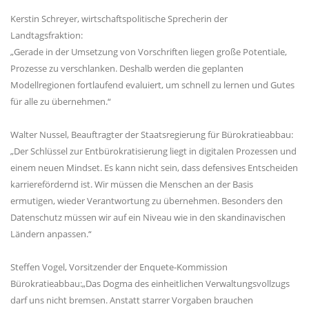
Kerstin Schreyer, wirtschaftspolitische Sprecherin der
Landtagsfraktion:
Gerade in der Umsetzung von Vorschriften liegen große Potentiale,
Prozesse zu verschlanken. Deshalb werden die geplanten
Modellregionen fortlaufend evaluiert, um schnell zu lernen und Gutes
für alle zu übernehmen.“
Walter Nussel, Beauftragter der Staatsregierung für Bürokratieabbau:
Der Schlüssel zur Entbürokratisierung liegt in digitalen Prozessen und
einem neuen Mindset. Es kann nicht sein, dass defensives Entscheiden
karrierefördernd ist. Wir müssen die Menschen an der Basis
ermutigen, wieder Verantwortung zu übernehmen. Besonders den
Datenschutz müssen wir auf ein Niveau wie in den skandinavischen
Ländern anpassen.“
Steffen Vogel, Vorsitzender der Enquete-Kommission
Bürokratieabbau:„Das Dogma des einheitlichen Verwaltungsvollzugs
darf uns nicht bremsen. Anstatt starrer Vorgaben brauchen