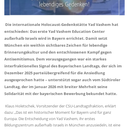
Die internationale Holocaust-Gedenkstätte Yad Vashem hat
entschieden: Das erste Yad Vashem Education Center
außerhalb Israels wird in Bayern errichtet. Damit setzt
München ein weithin sichtbares Zeichen für lebendige
Erinnerungskultur und den entschlossenen Kampf gegen
Antisemitismus. Dem vorausgegangen war ein starkes
interfraktionelles Signal des Bayerischen Landtags, der sich im
Dezember 2025 parteiübergreifend für die Ansiedlung
ausgesprochen hatte – unterstützt sogar auch vom Südtiroler
Landtag, der im Januar 2026 mit breiter Mehrheit seine
Solidarität mit der bayerischen Bewerbung bekundet hatte.
Klaus Holetschek, Vorsitzender der CSU-Landtagsfraktion, erklärt
dazu: „Das ist ein historischer Moment für Bayern und für ganz
Europa. Die Entscheidung von Yad Vashem, ihr erstes
Bildungszentrum außerhalb Israels in München anzusiedeln, ist eine