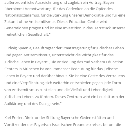
außerordentliche Auszeichnung und zugleich ein Auftrag. Bayern
übernimmt Verantwortung für das Gedenken an die Opfer des
Nationalsozialismus, für die Stärkung unserer Demokratie und für eine
Zukunft ohne Antisemitismus. Dieses Education Center wird
Generationen prägen und ist eine Investition in das Herzstück unserer
freiheitlichen Gesellschaft."
Ludwig Spaenle, Beauftragter der Staatsregierung für jüdisches Leben
und gegen Antisemitismus, unterstreicht die Wichtigkeit für das
jüdische Leben in Bayern: „Die Ansiedlung des Yad Vashem Education
Centers in München ist von immenser Bedeutung für das jüdische
Leben in Bayern und darüber hinaus. Sie ist eine Geste des Vertrauens
und eine Verpflichtung, sich weiterhin entschieden gegen jede Form
von Antisemitismus zu stellen und die Vielfalt und Lebendigkeit
jüdischen Lebens zu fördern. Dieses Zentrum wird ein Leuchtturm der
Aufklärung und des Dialogs sein."
Karl Freller, Direktor der Stiftung Bayerische Gedenkstätten und
Vorsitzender des Bayerisch-Israelischen Freundeskreises, betont die