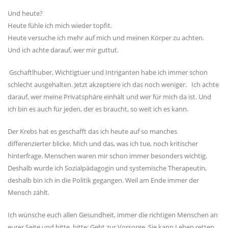
Und heute?
Heute fühle ich mich wieder topfit.
Heute versuche ich mehr auf mich und meinen Körper zu achten.
Und ich achte darauf, wer mir guttut.
Gschaftlhuber, Wichtigtuer und Intriganten habe ich immer schon
schlecht ausgehalten. Jetzt akzeptiere ich das noch weniger. Ich achte
darauf, wer meine Privatsphäre einhält und wer für mich da ist. Und
ich bin es auch für jeden, der es braucht, so weit ich es kann.
Der Krebs hat es geschafft das ich heute auf so manches
differenzierter blicke. Mich und das, was ich tue, noch kritischer
hinterfrage. Menschen waren mir schon immer besonders wichtig.
Deshalb wurde ich Sozialpädagogin und systemische Therapeutin,
deshalb bin ich in die Politik gegangen. Weil am Ende immer der
Mensch zählt.
Ich wünsche euch allen Gesundheit, immer die richtigen Menschen an
eurer Seite und bitte, bitte: Geht zur Vorsorge. Sie kann Leben retten.