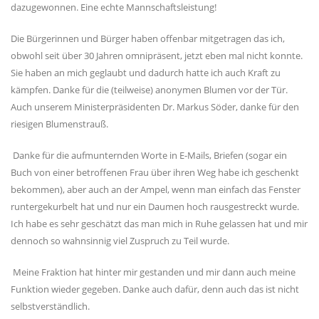
dazugewonnen. Eine echte Mannschaftsleistung!
Die Bürgerinnen und Bürger haben offenbar mitgetragen das ich,
obwohl seit über 30 Jahren omnipräsent, jetzt eben mal nicht konnte.
Sie haben an mich geglaubt und dadurch hatte ich auch Kraft zu
kämpfen. Danke für die (teilweise) anonymen Blumen vor der Tür.
Auch unserem Ministerpräsidenten Dr. Markus Söder, danke für den
riesigen Blumenstrauß.
Danke für die aufmunternden Worte in E-Mails, Briefen (sogar ein
Buch von einer betroffenen Frau über ihren Weg habe ich geschenkt
bekommen), aber auch an der Ampel, wenn man einfach das Fenster
runtergekurbelt hat und nur ein Daumen hoch rausgestreckt wurde.
Ich habe es sehr geschätzt das man mich in Ruhe gelassen hat und mir
dennoch so wahnsinnig viel Zuspruch zu Teil wurde.
Meine Fraktion hat hinter mir gestanden und mir dann auch meine
Funktion wieder gegeben. Danke auch dafür, denn auch das ist nicht
selbstverständlich.