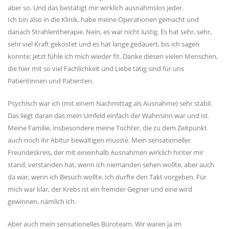
aber so. Und das bestätigt mir wirklich ausnahmslos jeder.
Ich bin also in die Klinik, habe meine Operationen gemacht und
danach Strahlentherapie. Nein, es war nicht lustig. Es hat sehr, sehr,
sehr viel Kraft gekostet und es hat lange gedauert, bis ich sagen
konnte: Jetzt fühle ich mich wieder fit. Danke diesen vielen Menschen,
die hier mit so viel Fachlichkeit und Liebe tätig sind für uns
Patientinnen und Patienten.
Psychisch war ich (mit einem Nachmittag als Ausnahme) sehr stabil.
Das liegt daran das mein Umfeld einfach der Wahnsinn war und ist.
Meine Familie, insbesondere meine Tochter, die zu dem Zeitpunkt
auch noch ihr Abitur bewältigen musste. Mein sensationeller
Freundeskreis, der mit eineinhalb Ausnahmen wirklich hinter mir
stand, verstanden hat, wenn ich niemanden sehen wollte, aber auch
da war, wenn ich Besuch wollte. Ich durfte den Takt vorgeben. Für
mich war klar, der Krebs ist ein fremder Gegner und eine wird
gewinnen, nämlich ich.
Aber auch mein sensationelles Büroteam. Wir waren ja im