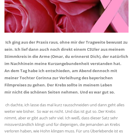
Ich ging aus der Praxis raus, ohne mir der Tragweite bewusst zu
sein. Ich lief dann auch noch direkt einem CSUler aus meinem
Stimmkreis in die Arme (Omar, du erinnerst Dich), der natürlich
im Nachhinein meine Kurzangebundenheit verstanden hat.
An dem Tag habe ich entschieden, am Abend dennoch mit
meiner Tochter Corinna zur Verleihung des bayerischen
Filmpreises zu gehen. Der Krebs sollte in meinem Leben
mir nicht die schönen Seiten nehmen. Und es war gut so.
ch dachte, ich lasse das mal kurz rausschneiden und dann geht alles
weiter wie bisher. So war es nicht. Und das ist gut so. Der Krebs
nimmt, aber er gibt auch sehr viel. Ich weiß, dass dieser Satz sehr
missverständlich klingt und für diejenigen, die jemanden an Krebs
verloren haben, wie Hohn klingen muss. Für uns Überlebende ist es