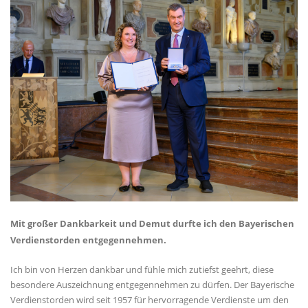
Mit großer Dankbarkeit und Demut durfte ich den Bayerischen
Verdienstorden entgegennehmen.
Ich bin von Herzen dankbar und fühle mich zutiefst geehrt, diese
besondere Auszeichnung entgegennehmen zu dürfen. Der Bayerische
Verdienstorden wird seit 1957 für hervorragende Verdienste um den