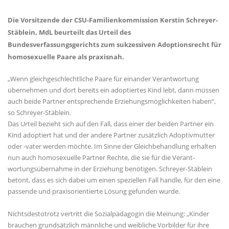
Die Vorsitzende der CSU-Familienkommission Kerstin Schreyer-
Stäblein, MdL beurteilt das Urteil des
Bundesverfassungsgerichts zum sukzessiven Adoptionsrecht für
homosexuelle Paare als praxisnah.
Wenn gleichgeschlechtliche Paare für einander Verantwortung
übernehmen und dort bereits ein adoptiertes Kind lebt, dann müssen
auch beide Partner entsprechende Erziehungsmöglichkeiten haben“,
so Schreyer-Stäblein.
Das Urteil bezieht sich auf den Fall, dass einer der beiden Partner ein
Kind adoptiert hat und der andere Partner zusätzlich Adoptivmutter
oder -vater werden möchte. Im Sinne der Gleichbehandlung erhalten
nun auch homosexuelle Partner Rechte, die sie für die Verant-
wortungsübernahme in der Erziehung benötigen. Schreyer-Stäblein
betont, dass es sich dabei um einen speziellen Fall handle, für den eine
passende und praxisorientierte Lösung gefunden wurde.
Nichtsdestotrotz vertritt die Sozialpädagogin die Meinung: „Kinder
brauchen grundsätzlich männliche und weibliche Vorbilder für ihre