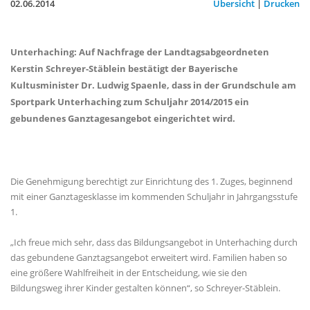
02.06.2014
Übersicht
|
Drucken
Unterhaching: Auf Nachfrage der Landtagsabgeordneten
Kerstin Schreyer-Stäblein bestätigt der Bayerische
Kultusminister Dr. Ludwig Spaenle, dass in der Grundschule am
Sportpark Unterhaching zum Schuljahr 2014/2015 ein
gebundenes Ganztagesangebot eingerichtet wird.
Die Genehmigung berechtigt zur Einrichtung des 1. Zuges, beginnend
mit einer Ganztagesklasse im kommenden Schuljahr in Jahrgangsstufe
1.
Ich freue mich sehr, dass das Bildungsangebot in Unterhaching durch
das gebundene Ganztagsangebot erweitert wird. Familien haben so
eine größere Wahlfreiheit in der Entscheidung, wie sie den
Bildungsweg ihrer Kinder gestalten können“, so Schreyer-Stäblein.