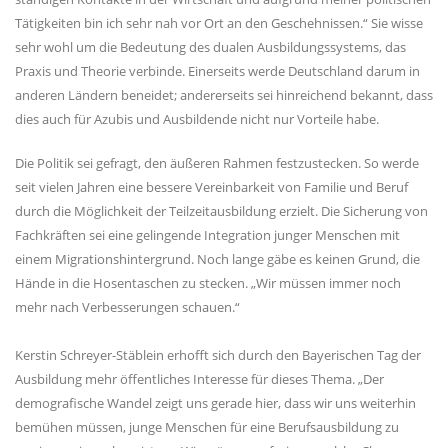
Tätigkeiten bin ich sehr nah vor Ort an den Geschehnissen.“ Sie wisse
sehr wohl um die Bedeutung des dualen Ausbildungssystems, das
Praxis und Theorie verbinde. Einerseits werde Deutschland darum in
anderen Ländern beneidet; andererseits sei hinreichend bekannt, dass
dies auch für Azubis und Ausbildende nicht nur Vorteile habe.
Die Politik sei gefragt, den äußeren Rahmen festzustecken. So werde
seit vielen Jahren eine bessere Vereinbarkeit von Familie und Beruf
durch die Möglichkeit der Teilzeitausbildung erzielt. Die Sicherung von
Fachkräften sei eine gelingende Integration junger Menschen mit
einem Migrationshintergrund. Noch lange gäbe es keinen Grund, die
Hände in die Hosentaschen zu stecken. „Wir müssen immer noch
mehr nach Verbesserungen schauen.“
Kerstin Schreyer-Stäblein erhofft sich durch den Bayerischen Tag der
Ausbildung mehr öffentliches Interesse für dieses Thema. „Der
demografische Wandel zeigt uns gerade hier, dass wir uns weiterhin
bemühen müssen, junge Menschen für eine Berufsausbildung zu