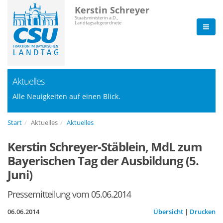
Kerstin Schreyer
Staatsministerin a.D.,
Landtagsabgeordnete
Aktuelles
Alle Neuigkeiten auf einen Blick.
Start
Aktuelles
Aktuelles
Kerstin Schreyer-Stäblein, MdL zum
Bayerischen Tag der Ausbildung (5.
Juni)
Pressemitteilung vom 05.06.2014
06.06.2014
Übersicht
|
Drucken