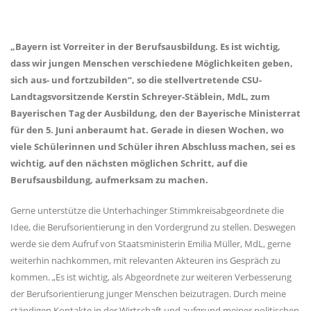
Bayern ist Vorreiter in der Berufsausbildung. Es ist wichtig,
dass wir jungen Menschen verschiedene Möglichkeiten geben,
sich aus- und fortzubilden“, so die stellvertretende CSU-
Landtagsvorsitzende Kerstin Schreyer-Stäblein, MdL, zum
Bayerischen Tag der Ausbildung, den der Bayerische Ministerrat
für den 5. Juni anberaumt hat. Gerade in diesen Wochen, wo
viele Schülerinnen und Schüler ihren Abschluss machen, sei es
wichtig, auf den nächsten möglichen Schritt, auf die
Berufsausbildung, aufmerksam zu machen.
Gerne unterstütze die Unterhachinger Stimmkreisabgeordnete die
Idee, die Berufsorientierung in den Vordergrund zu stellen. Deswegen
werde sie dem Aufruf von Staatsministerin Emilia Müller, MdL, gerne
weiterhin nachkommen, mit relevanten Akteuren ins Gespräch zu
kommen. „Es ist wichtig, als Abgeordnete zur weiteren Verbesserung
der Berufsorientierung junger Menschen beizutragen. Durch meine
ständigen Kontakte in der Wirtschaft und aufgrund meiner politischen