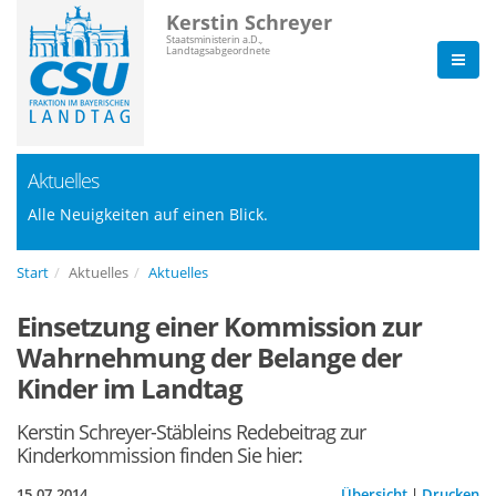
Kerstin Schreyer
Staatsministerin a.D.,
Landtagsabgeordnete
Aktuelles
Alle Neuigkeiten auf einen Blick.
Start
Aktuelles
Aktuelles
Einsetzung einer Kommission zur
Wahrnehmung der Belange der
Kinder im Landtag
Kerstin Schreyer-Stäbleins Redebeitrag zur
Kinderkommission finden Sie hier:
15.07.2014
Übersicht
|
Drucken