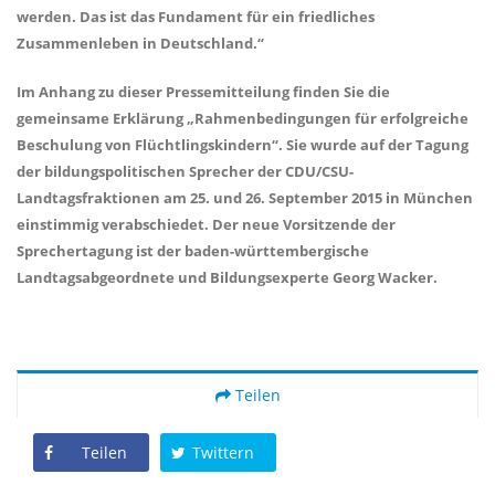
werden. Das ist das Fundament für ein friedliches
Zusammenleben in Deutschland.“
Im Anhang zu dieser Pressemitteilung finden Sie die
gemeinsame Erklärung „Rahmenbedingungen für erfolgreiche
Beschulung von Flüchtlingskindern“. Sie wurde auf der Tagung
der bildungspolitischen Sprecher der CDU/CSU-
Landtagsfraktionen am 25. und 26. September 2015 in München
einstimmig verabschiedet. Der neue Vorsitzende der
Sprechertagung ist der baden-württembergische
Landtagsabgeordnete und Bildungsexperte Georg Wacker.
Teilen
Teilen
Twittern