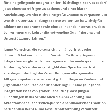
für eine gelingende Integration der Flüchtlingskinder. Es bedarf
jetzt eines tatkräftigen Zupackens und einer klaren
Ausrichtung, um hier nicht eine große Chance zu verpassen“, so
Waschler. Der CSU-Bildungsexperte weiter: „Es ist wichtig für
Bildung und Erziehung sowie eine gelingende Integration, dass
Lehrerinnen und Lehrer die notwendige Qualifizierung und
Unterstützung erfahren.“
Junge Menschen, die voraussichtlich längerfristig oder
dauerhaft bei uns bleiben, bräuchten für ihre gelingende
Integration möglichst frühzeitig eine umfassende sprachliche
Förderung. Waschler ergänzt: „Mit dem Spracherwerb ist
allerdings unbedingt die Vermittlung von altersgemäßer
Alltagskompetenz ebenso wichtig. Flüchtlinge im Kindes- und
Jugendalter bedürfen der Orientierung: Für eine gelingende
Integration ist es von großer Bedeutung, dass jungen
Flüchtlingen in der Schule auch die Anerkennung und
Akzeptanz der auf christlich-jüdisch-abendländischer Tradition
beruhenden Rechts- und Gesellschaftsordnung vermittelt