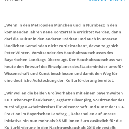
Wenn in den Metropolen München und in Nürnberg in den
kommenden Jahren neue Konzertsäle errichtet werden, dann
darf die Kultur in den anderen Städten und auch in unseren
ländlichen Gemeinden nicht zurückstehen“, davon zeigt sich
Peter Winter, Vorsitzender des Haushaltsausschusses des
Bayerischen Landtags, überzeugt. Der Haushaltsausschuss hat
heute den Entwurf des Einzelplanes des Staatsministeriums für
Wissenschaft und Kunst beschlossen und damit den Weg für
eine deutliche Aufstockung der Kulturförderung bereitet.
Wir wollen die beiden Großvorhaben mit einem bayernweiten
Kulturkonzept flankieren“, ergänzt Oliver Jörg, Vorsitzender des
zuständigen Arbeitskreises für Wissenschaft und Kunst der CSU-
Fraktion im Bayerischen Landtag. „Daher sollen auf unsere
Initiative hin nun mehr als 9,5 Millionen Euro zusätzlich für die
Kulturförderung in den Nachtragshaushalt 2016 eingestellt