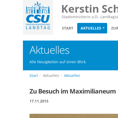
Kerstin Sc
Staatsministerin a.D., Landtag
START
AKTUELLES
ZU
Aktuelles
Alle Neuigkeiten auf einen Blick.
Start
Aktuelles
Aktuelles
Zu Besuch im Maximilianeum
17.11.2015