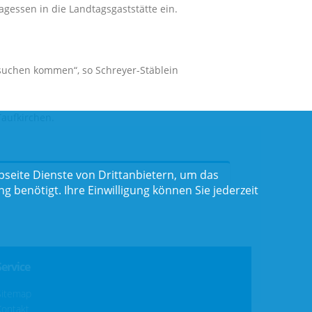
gessen in die Landtagsgaststätte ein.
esuchen kommen“, so Schreyer-Stäblein
aufkirchen.
seite Dienste von Drittanbietern, um das
benötigt. Ihre Einwilligung können Sie jederzeit
Service
Sitemap
Kontakt