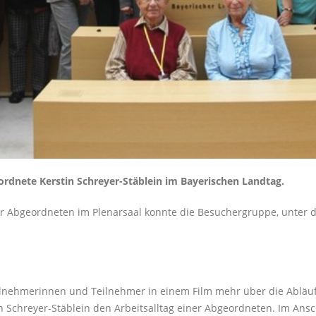
rdnete Kerstin Schreyer-Stäblein im Bayerischen Landtag.
r Abgeordneten im Plenarsaal konnte die Besuchergruppe, unter d
nehmerinnen und Teilnehmer in einem Film mehr über die Abläuf
n Schreyer-Stäblein den Arbeitsalltag einer Abgeordneten. Im Ans