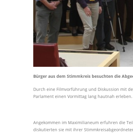
Bürger aus dem Stimmkreis besuchten die Abgeo
Durch eine Filmvorführung und Diskussion mit de
Parlament einen Vormittag lang hautnah erleben.
Angekommen im Maximilianeum erfuhren die Teil
diskutierten sie mit ihrer Stimmkreisabgeordnete