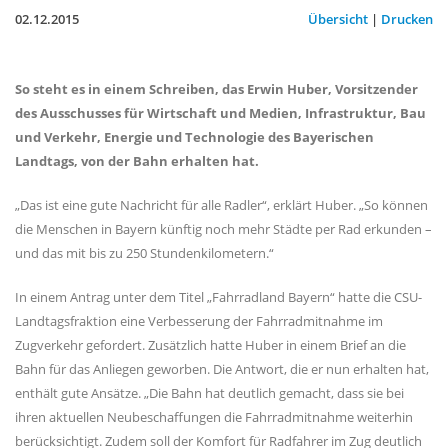
02.12.2015
Übersicht
|
Drucken
So steht es in einem Schreiben, das Erwin Huber, Vorsitzender
des Ausschusses für Wirtschaft und Medien, Infrastruktur, Bau
und Verkehr, Energie und Technologie des Bayerischen
Landtags, von der Bahn erhalten hat.
Das ist eine gute Nachricht für alle Radler“, erklärt Huber. „So können
die Menschen in Bayern künftig noch mehr Städte per Rad erkunden –
und das mit bis zu 250 Stundenkilometern.“
In einem Antrag unter dem Titel „Fahrradland Bayern“ hatte die CSU-
Landtagsfraktion eine Verbesserung der Fahrradmitnahme im
Zugverkehr gefordert. Zusätzlich hatte Huber in einem Brief an die
Bahn für das Anliegen geworben. Die Antwort, die er nun erhalten hat,
enthält gute Ansätze. „Die Bahn hat deutlich gemacht, dass sie bei
ihren aktuellen Neubeschaffungen die Fahrradmitnahme weiterhin
berücksichtigt. Zudem soll der Komfort für Radfahrer im Zug deutlich