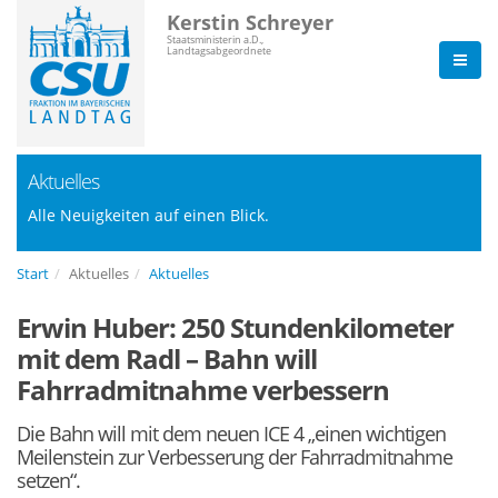
Kerstin Schreyer
Staatsministerin a.D.,
Landtagsabgeordnete
Aktuelles
Alle Neuigkeiten auf einen Blick.
Start
Aktuelles
Aktuelles
Erwin Huber: 250 Stundenkilometer
mit dem Radl – Bahn will
Fahrradmitnahme verbessern
Die Bahn will mit dem neuen ICE 4 „einen wichtigen
Meilenstein zur Verbesserung der Fahrradmitnahme
setzen“.