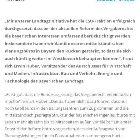
Mit unserer Landtagsinitiative hat die CSU-Fraktion erfolgreich
durchgesetzt, dass bei der aktuellen Reform des Vergaberechts
die bayerischen Interessen umfassend berücksichtigt werden.
Insbesondere haben wir damit unseren mittelständischen
Planungsbüros in Bayern den Rücken gestärkt, so dass sie sich
auch künftig weiter im Wettbewerb behaupten können“, freut
sich Erwin Huber, Vorsitzender des Ausschusses für Wirtschaft
und Medien, Infrastruktur, Bau und Verkehr, Energie und
Technologie des Bayerischen Landtags.
Es ist gut, dass die Bundesregierung das Vergaberecht vereinfachen
möchte“, erklärt Huber. „Das darf aber nicht dazu führen, dass nur
noch Großbüros in den Ballungszentren zum Zug kommen und die
mittelständisch geprägte Struktur der bayerischen Ingenieurbüros mit
selten mehr als zehn bis 15 Mitarbeitern außen vor bleibt.“ Ein erster
Entwurf der Reform hatte vorgesehen, dass der Auftragswert von
Planungsleistungen für ein Bauvorhaben zusammengerechnet