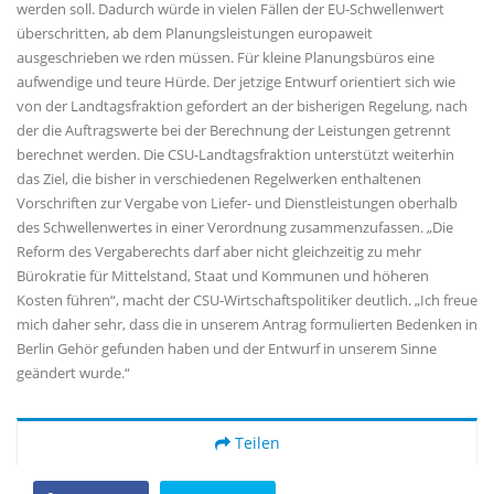
werden soll. Dadurch würde in vielen Fällen der EU-Schwellenwert
überschritten, ab dem Planungsleistungen europaweit
ausgeschrieben we rden müssen. Für kleine Planungsbüros eine
aufwendige und teure Hürde. Der jetzige Entwurf orientiert sich wie
von der Landtagsfraktion gefordert an der bisherigen Regelung, nach
der die Auftragswerte bei der Berechnung der Leistungen getrennt
berechnet werden. Die CSU-Landtagsfraktion unterstützt weiterhin
das Ziel, die bisher in verschiedenen Regelwerken enthaltenen
Vorschriften zur Vergabe von Liefer- und Dienstleistungen oberhalb
des Schwellenwertes in einer Verordnung zusammenzufassen. „Die
Reform des Vergaberechts darf aber nicht gleichzeitig zu mehr
Bürokratie für Mittelstand, Staat und Kommunen und höheren
Kosten führen“, macht der CSU-Wirtschaftspolitiker deutlich. „Ich freue
mich daher sehr, dass die in unserem Antrag formulierten Bedenken in
Berlin Gehör gefunden haben und der Entwurf in unserem Sinne
geändert wurde.“
Teilen