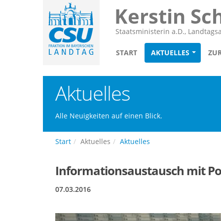
Kerstin Sc
Staatsministerin a.D., Landtag
START
AKTUELLES
ZU
Aktuelles
Alle Neuigkeiten auf einen Blick.
Start
Aktuelles
Aktuelles
Informationsaustausch mit Po
07.03.2016