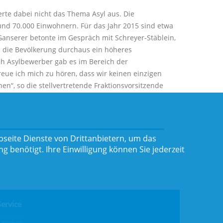
rte dabei nicht das Thema Asyl aus. Die
und 70.000 Einwohnern. Für das Jahr 2015 sind etwa
 Ganserer betonte im Gespräch mit Schreyer-Stäblein,
e die Bevölkerung durchaus ein höheres
rch Asylbewerber gab es im Bereich der
reue ich mich zu hören, dass wir keinen einzigen
n“, so die stellvertretende Fraktionsvorsitzende
seite Dienste von Drittanbietern, um das
benötigt. Ihre Einwilligung können Sie jederzeit
Service