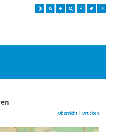
hen
Übersicht
|
Drucken