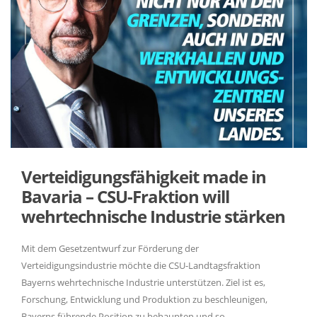
Verteidigungsfähigkeit made in
Bavaria – CSU-Fraktion will
wehrtechnische Industrie stärken
Mit dem Gesetzentwurf zur Förderung der
Verteidigungsindustrie möchte die CSU-Landtagsfraktion
Bayerns wehrtechnische Industrie unterstützen. Ziel ist es,
Forschung, Entwicklung und Produktion zu beschleunigen,
Bayerns führende Position zu behaupten und so