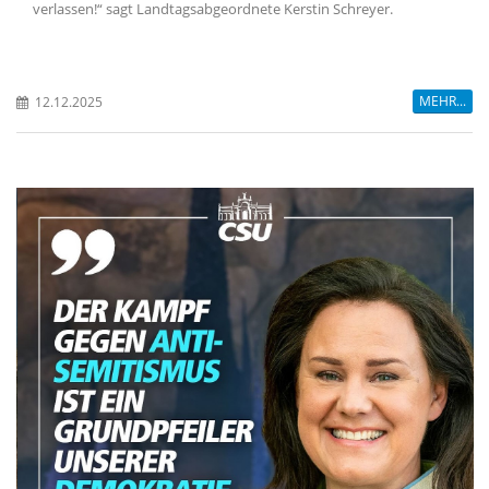
verlassen!“ sagt Landtagsabgeordnete Kerstin Schreyer.
MEHR...
12.12.2025