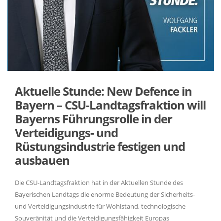
Aktuelle Stunde: New Defence in
Bayern – CSU-Landtagsfraktion will
Bayerns Führungsrolle in der
Verteidigungs- und
Rüstungsindustrie festigen und
ausbauen
Die CSU-Landtagsfraktion hat in der Aktuellen Stunde des
Bayerischen Landtags die enorme Bedeutung der Sicherheits-
und Verteidigungsindustrie für Wohlstand, technologische
Souveränität und die Verteidigungsfähigkeit Europas