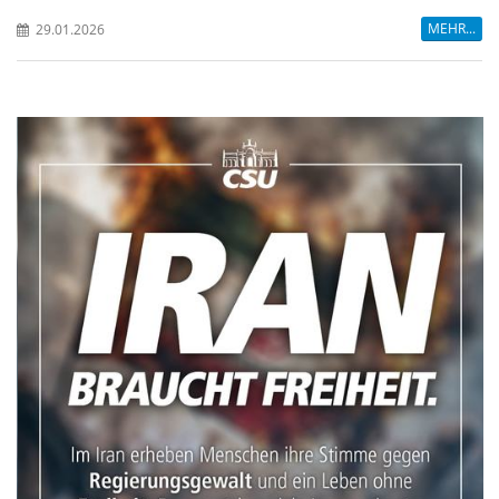
MEHR...
29.01.2026