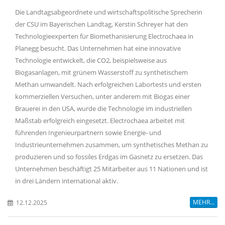
Die Landtagsabgeordnete und wirtschaftspolitische Sprecherin
der CSU im Bayerischen Landtag, Kerstin Schreyer hat den
Technologieexperten für Biomethanisierung Electrochaea in
Planegg besucht. Das Unternehmen hat eine innovative
Technologie entwickelt, die CO2, beispielsweise aus
Biogasanlagen, mit grünem Wasserstoff zu synthetischem
Methan umwandelt. Nach erfolgreichen Labortests und ersten
kommerziellen Versuchen, unter anderem mit Biogas einer
Brauerei in den USA, wurde die Technologie im industriellen
Maßstab erfolgreich eingesetzt. Electrochaea arbeitet mit
führenden Ingenieurpartnern sowie Energie- und
Industrieunternehmen zusammen, um synthetisches Methan zu
produzieren und so fossiles Erdgas im Gasnetz zu ersetzen. Das
Unternehmen beschäftigt 25 Mitarbeiter aus 11 Nationen und ist
in drei Ländern international aktiv.
MEHR...
12.12.2025