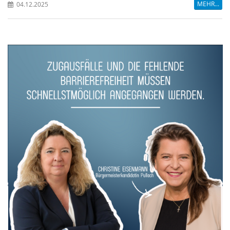
MEHR...
04.12.2025