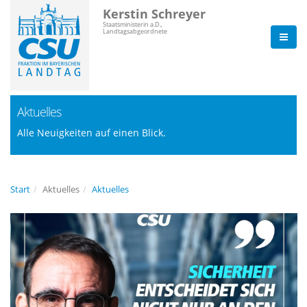
Kerstin Schreyer
Staatsministerin a.D.,
Landtagsabgeordnete
Aktuelles
Alle Neuigkeiten auf einen Blick.
Start
Aktuelles
Aktuelles