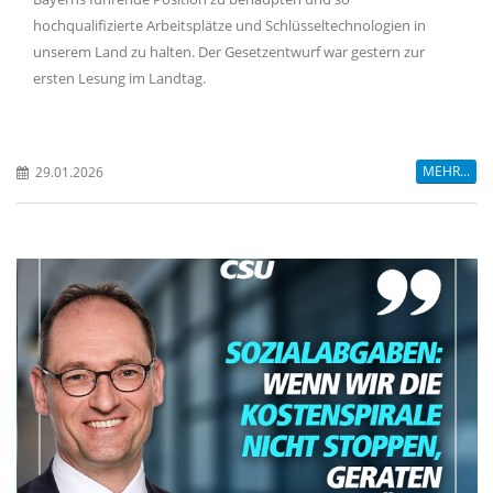
hochqualifizierte Arbeitsplätze und Schlüsseltechnologien in
unserem Land zu halten. Der Gesetzentwurf war gestern zur
ersten Lesung im Landtag.
MEHR...
29.01.2026