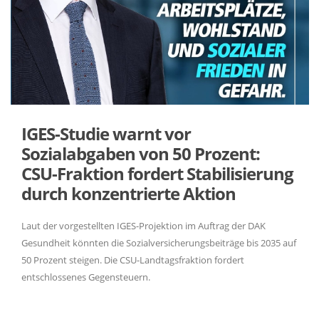
IGES-Studie warnt vor
Sozialabgaben von 50 Prozent:
CSU-Fraktion fordert Stabilisierung
durch konzentrierte Aktion
Laut der vorgestellten IGES-Projektion im Auftrag der DAK
Gesundheit könnten die Sozialversicherungsbeiträge bis 2035 auf
50 Prozent steigen. Die CSU-Landtagsfraktion fordert
entschlossenes Gegensteuern.