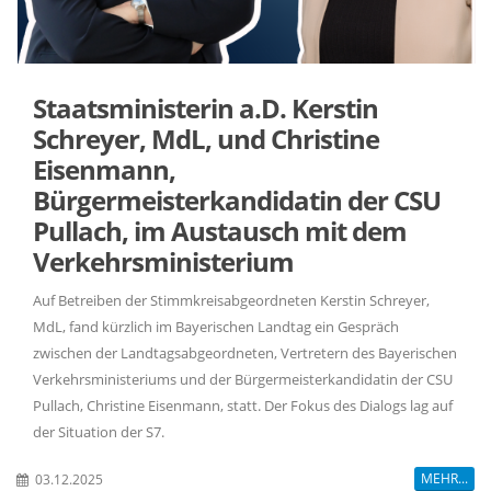
Staatsministerin a.D. Kerstin
Schreyer, MdL, und Christine
Eisenmann,
Bürgermeisterkandidatin der CSU
Pullach, im Austausch mit dem
Verkehrsministerium
Auf Betreiben der Stimmkreisabgeordneten Kerstin Schreyer,
MdL, fand kürzlich im Bayerischen Landtag ein Gespräch
zwischen der Landtagsabgeordneten, Vertretern des Bayerischen
Verkehrsministeriums und der Bürgermeisterkandidatin der CSU
Pullach, Christine Eisenmann, statt. Der Fokus des Dialogs lag auf
der Situation der S7.
MEHR...
03.12.2025