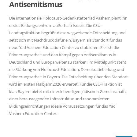
Antisemitismus
Die internationale Holocaust-Gedenkstätte Yad Vashem plant ihr
erstes Bildungszentrum außerhalb Israels. Die CSU-
Landtagsfraktion begrüßt diese wegweisende Entscheidung und
setzt sich mit Nachdruck dafür ein, Bayern als Standort für das
neue Yad Vashem Education Center zu etablieren. Ziel ist, die
Erinnerungsarbeit und den Kampf gegen Antisemitismus in
Deutschland und Europa weiter zu stärken. Im Mittelpunkt steht
die Stärkung von Holocaust Education, Demokratiebildung und
Erinnerungsarbeit in Bayern. Die Entscheidung über den Standort
wird im ersten Halbjahr 2026 erwartet. Für die CSU-Fraktion ist
klar: Bayern bietet mit einer lebendigen jüdischen Gemeinschaft,
einer herausragenden Infrastruktur und renommierten
Bildungseinrichtungen ideale Voraussetzungen für das Yad
Vashem Education Center.