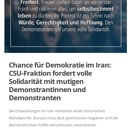
Chance für Demokratie im Iran:
CSU-Fraktion fordert volle
Solidarität mit mutigen
Demonstrantinnen und
Demonstranten
Die Entwicklungen im Iran markieren einen historischen
Wendepunkt. Europa muss jetzt geschlossen reagieren und die
demokratischen Kräfte entschlossen unterstützen.